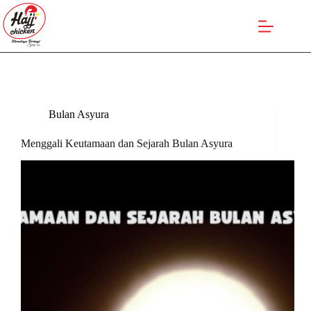
Skip
to
content
Bulan Asyura
Menggali Keutamaan dan Sejarah Bulan Asyura