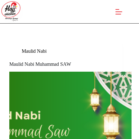
Skip
to
content
Maulid Nabi
Maulid Nabi Muhammad SAW