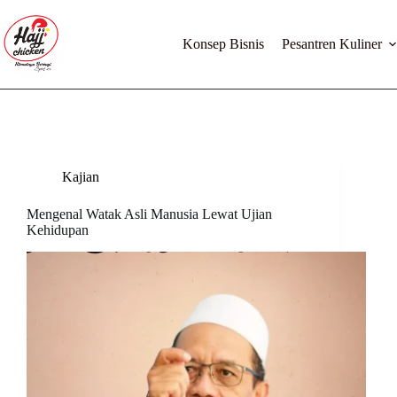
Skip
to
content
Konsep Bisnis
Pesantren Kuliner
Kajian
Mengenal Watak Asli Manusia Lewat Ujian
Kehidupan